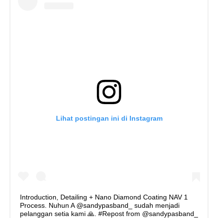
Lihat postingan ini di Instagram
Introduction, Detailing + Nano Diamond Coating NAV 1
Process. Nuhun A @sandypasband_ sudah menjadi
pelanggan setia kami 🙏. #Repost from @sandypasband_