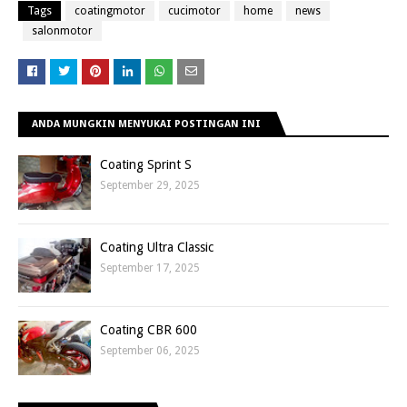
Tags
coatingmotor
cucimotor
home
news
salonmotor
ANDA MUNGKIN MENYUKAI POSTINGAN INI
Coating Sprint S
September 29, 2025
Coating Ultra Classic
September 17, 2025
Coating CBR 600
September 06, 2025