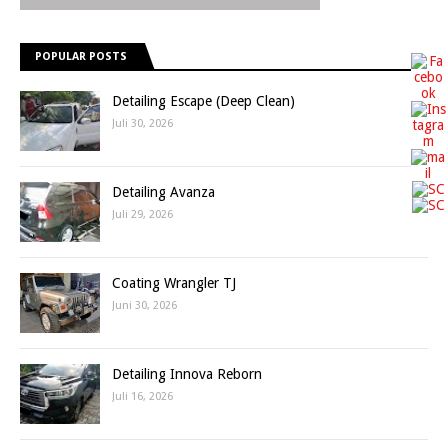
POPULAR POSTS
Detailing Escape (Deep Clean)
Juli 30, 2026
Detailing Avanza
Juli 29, 2026
Coating Wrangler TJ
Juni 30, 2026
Detailing Innova Reborn
Juli 16, 2026