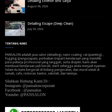
Detailing Exterior Brio Satya
August 06, 2026
Detailing Escape (Deep Clean)
July 30, 2026
TENTANG KAMI
PANSALON adalah jasa salon (detailing), nano coating, cat (painting) ,
fogging (pengasapan), perbaikan (repair) kendaraan yang memiliki
para pekerja profesional yang tangguh, serta disiplin. Kami akan
membuat kendaraan jadi bersih, steril sehingga anda menjadi nyaman.
Selain itu kami bergerak di bidang pengecatan, dan mural untuk di
rumah, cafe, restoran, kantor, sekolah, dan lainnya.
Silahkan Hubung Kami Di :
Instagram: @pansaloncorporate
Facebook : @pansalon
Youtube: @PANSALON