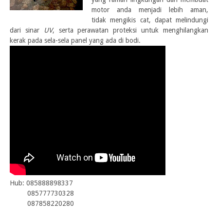
motor
anda menjadi lebih aman,
tidak
mengikis cat, dapat melindungi
dari sinar
UV
, serta perawatan proteksi untuk menghilangkan
kerak pada sela-sela panel yang ada di bodi.
Hub
:
085888898337
085777730328
087858220280