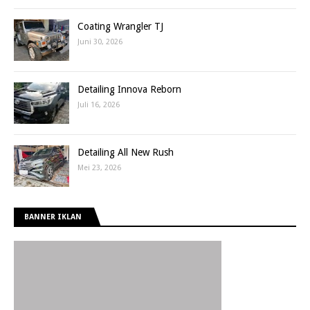
Coating Wrangler TJ
Juni 30, 2026
Detailing Innova Reborn
Juli 16, 2026
Detailing All New Rush
Mei 23, 2026
BANNER IKLAN