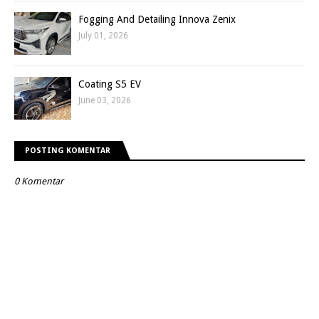
Fogging And Detailing Innova Zenix
July 01, 2026
Coating S5 EV
June 03, 2026
POSTING KOMENTAR
0 Komentar