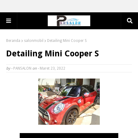
Beranda
salonmobil
Detailing Mini Cooper S
Detailing Mini Cooper S
by -
PANSALON
on -
Maret 23, 2022