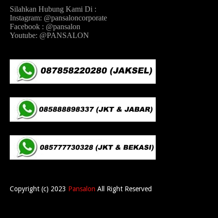
Silahkan Hubung Kami Di :
Instagram: @pansaloncorporate
Facebook : @pansalon
Youtube: @PANSALON
Copyright (c) 2023
Pansalon
All Right Reserved
Home
About
Contact