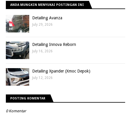
ANDA MUNGKIN MENYUKAI POSTINGAN INI
Detailing Avanza
July 29, 2026
Detailing Innova Reborn
July 16, 2026
Detailing Xpander (Xmoc Depok)
July 12, 2026
POSTING KOMENTAR
0 Komentar