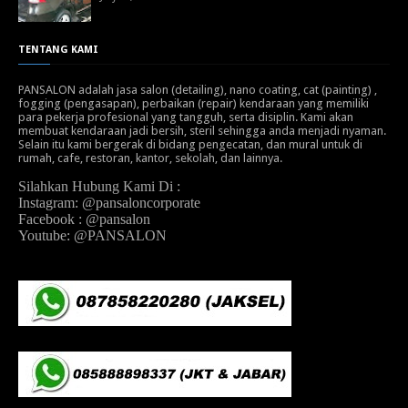
TENTANG KAMI
PANSALON adalah jasa salon (detailing), nano coating, cat (painting) ,
fogging (pengasapan), perbaikan (repair) kendaraan yang memiliki
para pekerja profesional yang tangguh, serta disiplin. Kami akan
membuat kendaraan jadi bersih, steril sehingga anda menjadi nyaman.
Selain itu kami bergerak di bidang pengecatan, dan mural untuk di
rumah, cafe, restoran, kantor, sekolah, dan lainnya.
Silahkan Hubung Kami Di :
Instagram: @pansaloncorporate
Facebook : @pansalon
Youtube: @PANSALON