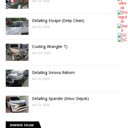
Juli 29, 2026
Detailing Escape (Deep Clean)
Juli 30, 2026
Coating Wrangler TJ
Juni 30, 2026
Detailing Innova Reborn
Juli 16, 2026
Detailing Xpander (Xmoc Depok)
Juli 12, 2026
BANNER IKLAN