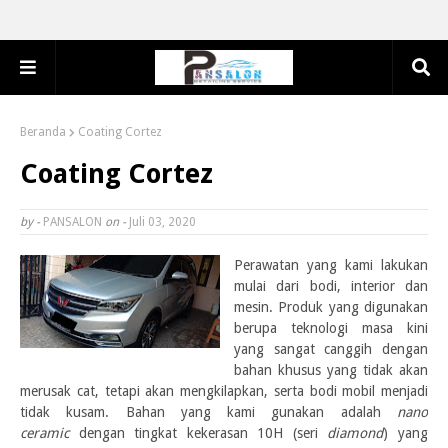
Beranda
Coating Cortez
Coating Cortez
by -
PANSALON
on -
Juli 03, 2020
Perawatan yang kami lakukan
mulai dari bodi, interior dan
mesin. Produk yang digunakan
berupa teknologi masa kini
yang sangat canggih dengan
bahan khusus yang tidak akan
merusak cat, tetapi akan mengkilapkan, serta bodi mobil menjadi
tidak kusam. Bahan yang kami gunakan adalah
nano
ceramic
dengan tingkat kekerasan 10H (seri
diamond
) yang