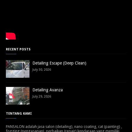
RECENT POSTS
Detailing Escape (Deep Clean)
July 30, 2026
Detailing Avanza
July 29, 2026
TENTANG KAMI
PANSALON adalah jasa salon (detailing), nano coating, cat (painting) ,
fogging (pengasapan), perbaikan (repair) kendaraan yang memiliki