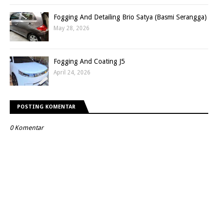
Fogging And Detailing Brio Satya (Basmi Serangga)
May 28, 2026
Fogging And Coating J5
April 24, 2026
POSTING KOMENTAR
0 Komentar