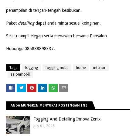
penampilan di tengah-tengah kesibukan.
Paket
detailing
dapat anda minta sesuai keinginan.
Sel
alu tampil elegan serta menawan bersama Pansalon.
Hub
ungi: 085888898337.
Tags
fogging
foggingmobil
home
interior
salonmobil
ANDA MUNGKIN MENYUKAI POSTINGAN INI
Fogging And Detailing Innova Zenix
July 01, 2026