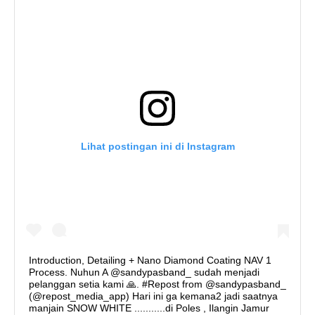
Lihat postingan ini di Instagram
Introduction, Detailing + Nano Diamond Coating NAV 1
Process. Nuhun A @sandypasband_ sudah menjadi
pelanggan setia kami 🙏. #Repost from @sandypasband_
(@repost_media_app) Hari ini ga kemana2 jadi saatnya
manjain SNOW WHITE ...........di Poles , Ilangin Jamur