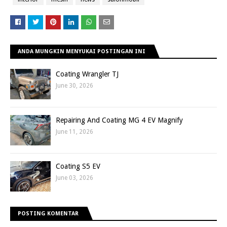
ANDA MUNGKIN MENYUKAI POSTINGAN INI
Coating Wrangler TJ
June 30, 2026
Repairing And Coating MG 4 EV Magnify
June 11, 2026
Coating S5 EV
June 03, 2026
POSTING KOMENTAR