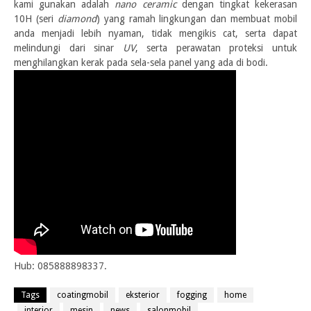
kami gunakan adalah
nano ceramic
dengan tingkat kekerasan
10H (seri
diamond
) yang ramah lingkungan dan membuat mobil
anda menjadi lebih nyaman, tidak mengikis cat, serta dapat
melindungi dari sinar
UV
, serta perawatan proteksi untuk
menghilangkan kerak pada sela-sela panel yang ada di bodi.
Hub: 085888898337.
Tags
coatingmobil
eksterior
fogging
home
interior
mesin
news
salonmobil