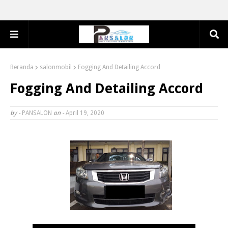
Beranda
salonmobil
Fogging And Detailing Accord
Fogging And Detailing Accord
by -
PANSALON
on -
April 19, 2020