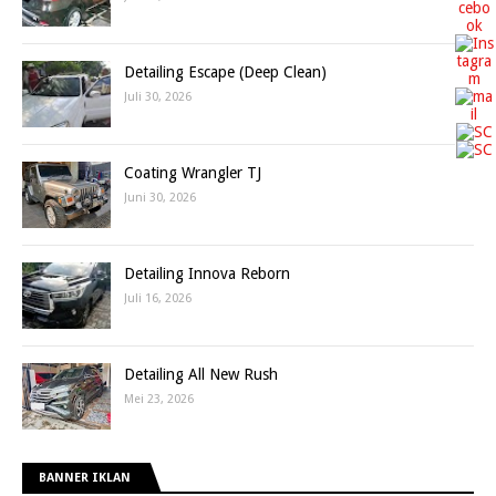
Detailing Escape (Deep Clean)
Juli 30, 2026
Coating Wrangler TJ
Juni 30, 2026
Detailing Innova Reborn
Juli 16, 2026
Detailing All New Rush
Mei 23, 2026
BANNER IKLAN