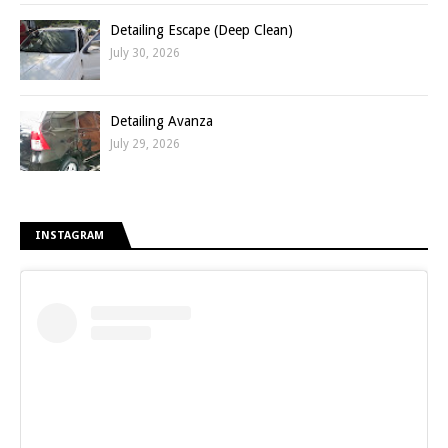
Detailing Escape (Deep Clean)
July 30, 2026
Detailing Avanza
July 29, 2026
INSTAGRAM