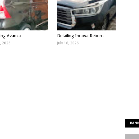
ling Avanza
Detailing Innova Reborn
9, 2026
July 16, 2026
BANN