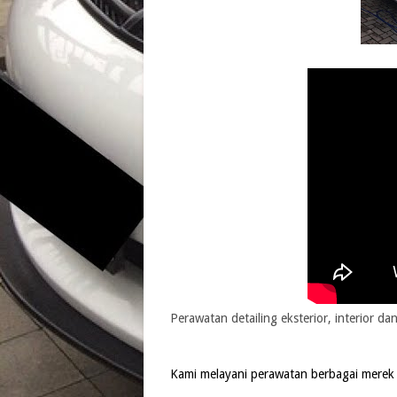
Perawatan detailing eksterior, interior d
Kami melayani perawatan berbagai merek m