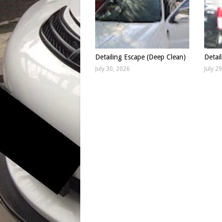
Detailing Escape (Deep Clean)
Detai
July 30, 2026
July 2