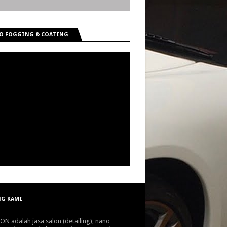
O FOGGING & COATING
G KAMI
N adalah jasa salon (detailing), nano