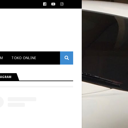
AM
TOKO ONLINE
TAGRAM