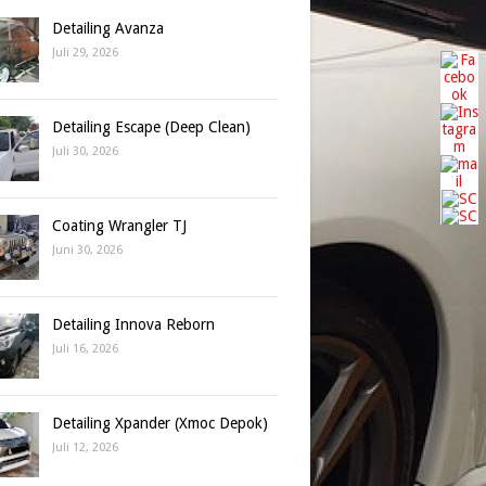
Detailing Avanza
Juli 29, 2026
Detailing Escape (Deep Clean)
Juli 30, 2026
Coating Wrangler TJ
Juni 30, 2026
Detailing Innova Reborn
Juli 16, 2026
Detailing Xpander (Xmoc Depok)
Juli 12, 2026