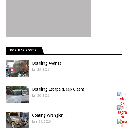
POPULAR POSTS
Detailing Avanza
Juli 29, 2026
Detailing Escape (Deep Clean)
Juli 30, 2026
Coating Wrangler TJ
Juni 30, 2026