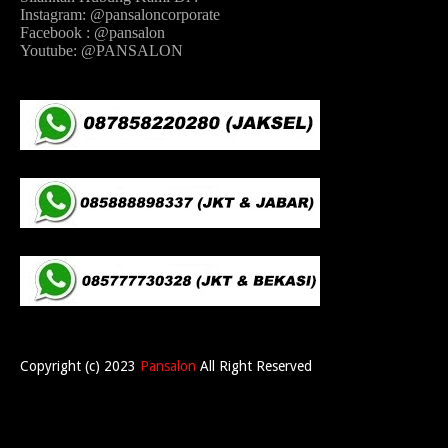
Instagram: @pansaloncorporate
Facebook : @pansalon
Youtube: @PANSALON
Copyright (c) 2023
Pansalon
All Right Reserved
Home
About
Contact