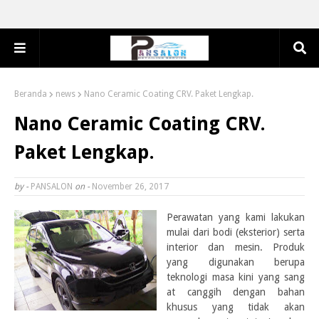
Beranda
news
Nano Ceramic Coating CRV. Paket Lengkap.
Nano Ceramic Coating CRV.
Paket Lengkap.
by -
PANSALON
on -
November 26, 2017
Perawatan yang kami lakukan
mulai dari bodi (eksterior) serta
interior dan mesin. Produk
yang digunakan berupa
teknologi masa kini yang sang
at canggih dengan bahan
khusus yang tidak akan