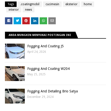
Tags
.coatingmobil
cucimesin
eksterior
home
interior
news
ANDA MUNGKIN MENYUKAI POSTINGAN INI
Fogging And Coating J5
April 24, 2026
Fogging And Coating W204
May 25, 2025
Fogging And Detailing Brio Satya
December 29, 2024