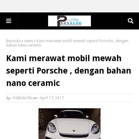
Beranda
news
Kami merawat mobil mewah seperti Porsche , dengan
bahan nano ceramic
Kami merawat mobil mewah
seperti Porsche , dengan bahan
nano ceramic
by -
PANSALON
on -
April 17, 2017