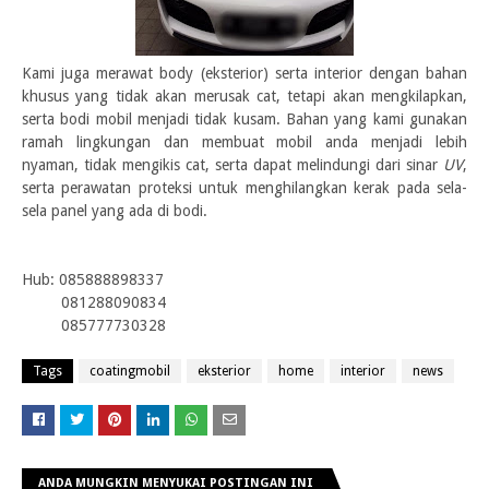
Kami juga merawat body (eksterior) serta interior dengan bahan
khusus yang tidak akan merusak cat, tetapi akan mengkilapkan,
serta bodi mobil menjadi tidak kusam. Bahan yang kami gunakan
ramah lingkungan dan membuat mobil anda menjadi lebih
nyaman, tidak mengikis cat, serta dapat melindungi dari sinar
UV
,
serta perawatan proteksi untuk menghilangkan kerak pada sela-
sela panel yang ada di bodi.
Hub: 085888898337
081288090834
085777730328
Tags
coatingmobil
eksterior
home
interior
news
ANDA MUNGKIN MENYUKAI POSTINGAN INI