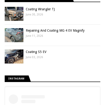
Coating Wrangler TJ
June 30, 2026
Repairing And Coating MG 4 EV Magnify
June 11, 2026
Coating S5 EV
June 03, 2026
INSTAGRAM