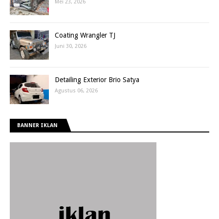
Mei 23, 2026
Coating Wrangler TJ
Juni 30, 2026
Detailing Exterior Brio Satya
Agustus 06, 2026
BANNER IKLAN