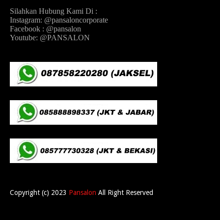
Silahkan Hubung Kami Di :
Instagram: @pansaloncorporate
Facebook : @pansalon
Youtube: @PANSALON
Copyright (c) 2023
Pansalon
All Right Reserved
Home
About
Contact