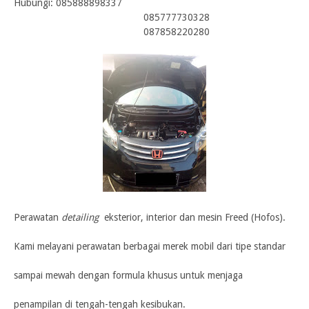
Hubungi:
085888898337
085777730328
087858220280
Perawatan
detailing
eksterior, interior dan mesin Freed (Hofos).
Kami melayani perawatan berbagai merek mobil dari tipe standar
sampai mewah dengan formula khusus untuk menjaga
penampilan di tengah-tengah kesibukan.