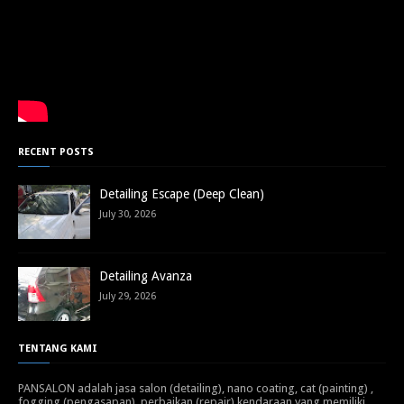
RECENT POSTS
Detailing Escape (Deep Clean)
July 30, 2026
Detailing Avanza
July 29, 2026
TENTANG KAMI
PANSALON adalah jasa salon (detailing), nano coating, cat (painting) ,
fogging (pengasapan), perbaikan (repair) kendaraan yang memiliki