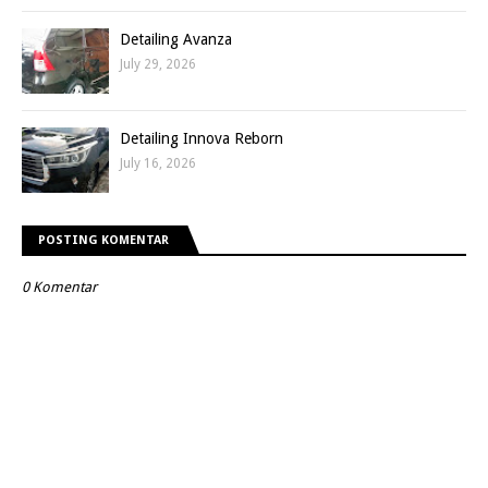
Detailing Avanza
July 29, 2026
Detailing Innova Reborn
July 16, 2026
POSTING KOMENTAR
0 Komentar