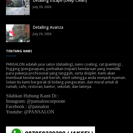
Detailing Escape (Deep Clean)
July 30, 2026
Detailing Avanza
July 29, 2026
TENTANG KAMI
PANSALON adalah jasa salon (detailing), nano coating, cat (painting) ,
fogging (pengasapan), perbaikan (repair) kendaraan yang memiliki
para pekerja profesional yang tangguh, serta disiplin. Kami akan
membuat kendaraan jadi bersih, steril sehingga anda menjadi nyaman.
Selain itu kami bergerak di bidang pengecatan, dan mural untuk di
rumah, cafe, restoran, kantor, sekolah, dan lainnya.
Silahkan Hubung Kami Di :
Instagram: @pansaloncorporate
Facebook : @pansalon
Youtube: @PANSALON