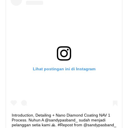
Lihat postingan ini di Instagram
Introduction, Detailing + Nano Diamond Coating NAV 1
Process. Nuhun A @sandypasband_ sudah menjadi
pelanggan setia kami 🙏. #Repost from @sandypasband_