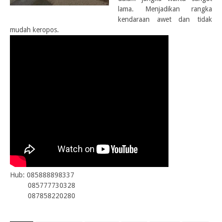
lama. Menjadikan
rangka
kendaraan awet dan tidak
mudah keropos.
Hub:
085888898337
085777730328
087858220280