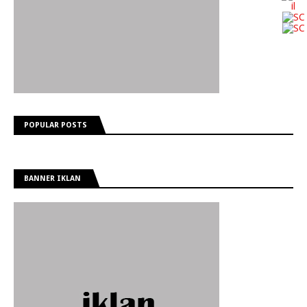
POPULAR POSTS
BANNER IKLAN