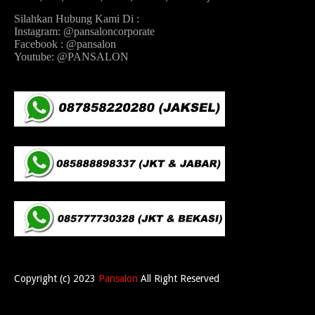
Silahkan Hubung Kami Di :
Instagram: @pansaloncorporate
Facebook : @pansalon
Youtube: @PANSALON
Copyright (c) 2023
Pansalon
All Right Reserved
Home
About
Contact