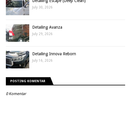
Detailing Escape (Deep Clean)
July 30, 2026
Detailing Avanza
July 29, 2026
Detailing Innova Reborn
July 16, 2026
POSTING KOMENTAR
0 Komentar