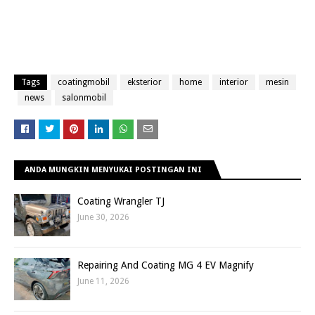
Tags
coatingmobil
eksterior
home
interior
mesin
news
salonmobil
ANDA MUNGKIN MENYUKAI POSTINGAN INI
Coating Wrangler TJ
June 30, 2026
Repairing And Coating MG 4 EV Magnify
June 11, 2026