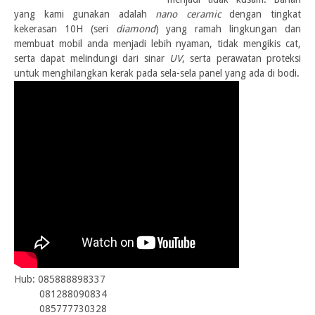
yang kami gunakan adalah
nano ceramic
dengan tingkat
kekerasan 10H (seri
diamond
) yang ramah lingkungan dan
membuat mobil anda menjadi lebih nyaman, tidak mengikis cat,
serta dapat melindungi dari sinar
UV
, serta perawatan proteksi
untuk menghilangkan kerak pada sela-sela panel yang ada di bodi.
Hub: 085888898337
081288090834
085777730328