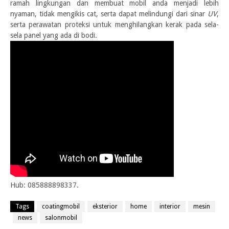
ramah lingkungan dan membuat mobil anda menjadi lebih
nyaman, tidak mengikis cat, serta dapat melindungi dari sinar
UV
,
serta perawatan proteksi untuk menghilangkan kerak pada sela-
sela panel yang ada di bodi.
Hub: 085888898337.
Tags
coatingmobil
eksterior
home
interior
mesin
news
salonmobil