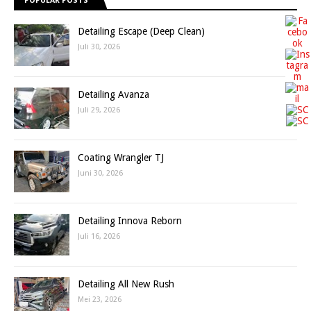
POPULAR POSTS
Detailing Escape (Deep Clean)
Juli 30, 2026
Detailing Avanza
Juli 29, 2026
Coating Wrangler TJ
Juni 30, 2026
Detailing Innova Reborn
Juli 16, 2026
Detailing All New Rush
Mei 23, 2026