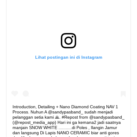
Lihat postingan ini di Instagram
Introduction, Detailing + Nano Diamond Coating NAV 1
Process. Nuhun A @sandypasband_ sudah menjadi
pelanggan setia kami 🙏. #Repost from @sandypasband_
(@repost_media_app) Hari ini ga kemana2 jadi saatnya
manjain SNOW WHITE ...........di Poles , Ilangin Jamur
dan langsung Di Lapis NANO CERAMIC biar anti gores