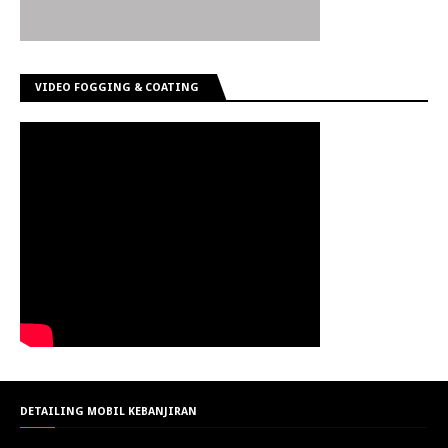
VIDEO FOGGING & COATING
DETAILING MOBIL KEBANJIRAN