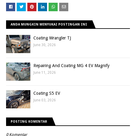
ANDA MUNGKIN MENYUKAI POSTINGAN INI
Coating Wrangler TJ
June 30, 2026
Repairing And Coating MG 4 EV Magnify
June 11, 2026
Coating S5 EV
June 03, 2026
POSTING KOMENTAR
0 Komentar