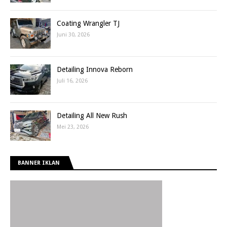
Coating Wrangler TJ
Juni 30, 2026
Detailing Innova Reborn
Juli 16, 2026
Detailing All New Rush
Mei 23, 2026
BANNER IKLAN