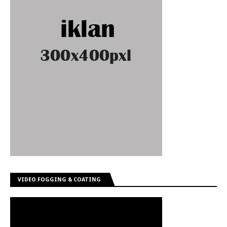
VIDEO FOGGING & COATING