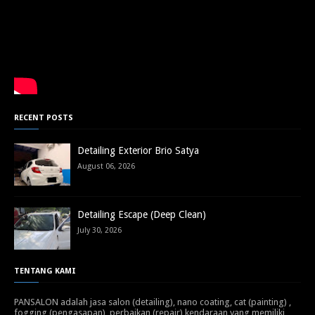
RECENT POSTS
Detailing Exterior Brio Satya
August 06, 2026
Detailing Escape (Deep Clean)
July 30, 2026
TENTANG KAMI
PANSALON adalah jasa salon (detailing), nano coating, cat (painting) ,
fogging (pengasapan), perbaikan (repair) kendaraan yang memiliki