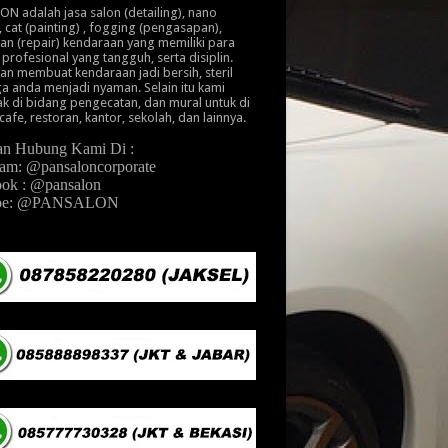
N adalah jasa salon (detailing), nano
, cat (painting) , fogging (pengasapan),
an (repair) kendaraan yang memiliki para
 profesional yang tangguh, serta disiplin.
an membuat kendaraan jadi bersih, steril
a anda menjadi nyaman. Selain itu kami
k di bidang pengecatan, dan mural untuk di
cafe, restoran, kantor, sekolah, dan lainnya.
an Hubung Kami Di :
ram: @pansaloncorporate
ok : @pansalon
ube: @PANSALON