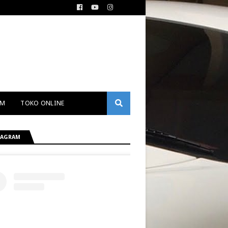
AM
TOKO ONLINE
TAGRAM