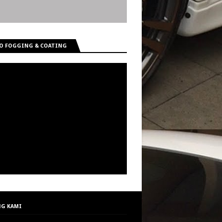
O FOGGING & COATING
G KAMI