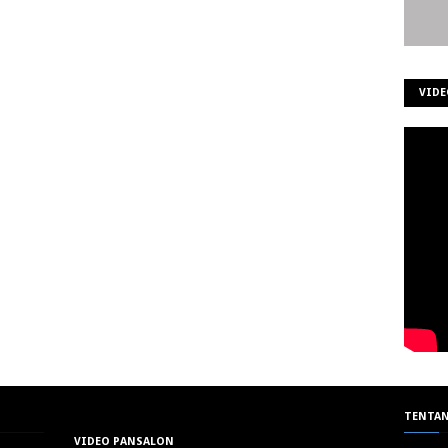
VIDE
TENTAN
VIDEO PANSALON