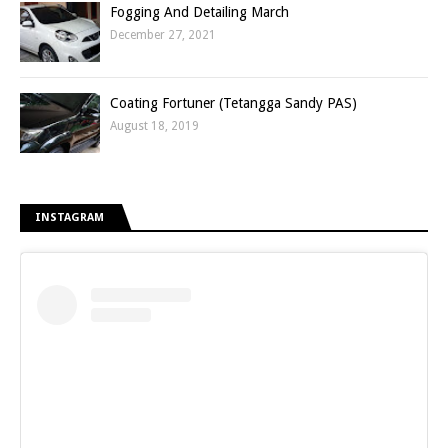
Fogging And Detailing March
December 27, 2021
Coating Fortuner (Tetangga Sandy PAS)
August 18, 2019
INSTAGRAM