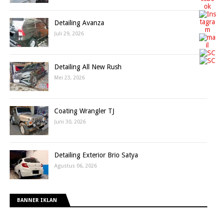
Detailing Avanza
Juli 29, 2026
Detailing All New Rush
Mei 23, 2026
Coating Wrangler TJ
Juni 30, 2026
Detailing Exterior Brio Satya
Agustus 06, 2026
BANNER IKLAN