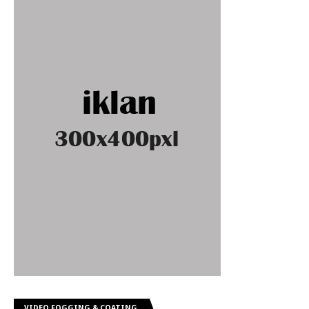
VIDEO FOGGING & COATING