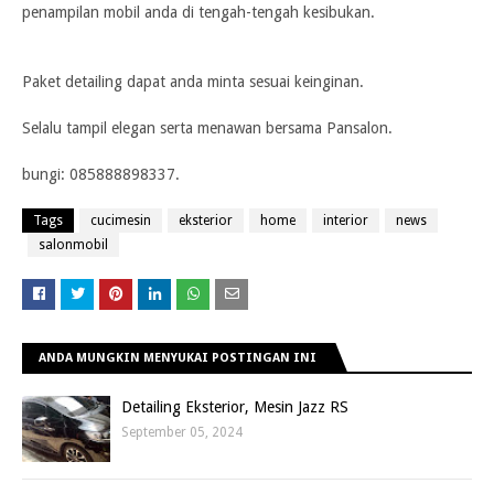
penampilan mobil anda di tengah-tengah kesibukan.
Paket detailing
dapat anda minta sesuai keinginan.
Selalu tampil elegan serta menawan bersama Pansalon.
bungi: 085888898337.
Tags
cucimesin
eksterior
home
interior
news
salonmobil
ANDA MUNGKIN MENYUKAI POSTINGAN INI
Detailing Eksterior, Mesin Jazz RS
September 05, 2024