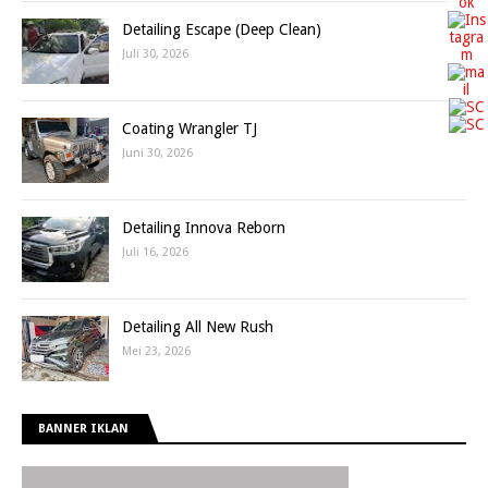
Detailing Escape (Deep Clean)
Juli 30, 2026
Coating Wrangler TJ
Juni 30, 2026
Detailing Innova Reborn
Juli 16, 2026
Detailing All New Rush
Mei 23, 2026
BANNER IKLAN