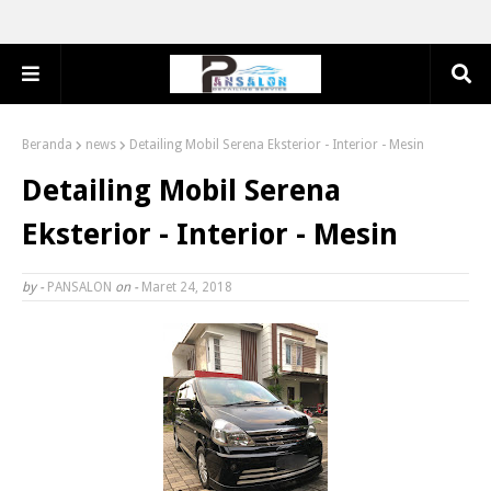
Beranda
news
Detailing Mobil Serena Eksterior - Interior - Mesin
Detailing Mobil Serena
Eksterior - Interior - Mesin
by -
PANSALON
on -
Maret 24, 2018