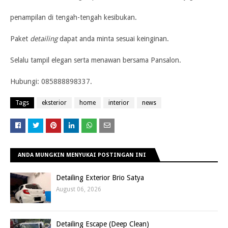
penampilan di tengah-tengah kesibukan.
Paket
detailing
dapat anda minta sesuai keinginan.
Selalu tampil elegan serta menawan bersama Pansalon.
Hubungi: 085888898337.
Tags
eksterior
home
interior
news
ANDA MUNGKIN MENYUKAI POSTINGAN INI
Detailing Exterior Brio Satya
August 06, 2026
Detailing Escape (Deep Clean)