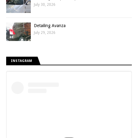
July 30, 2026
Detailing Avanza
July 29, 2026
INSTAGRAM